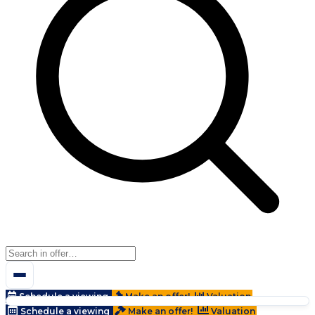
Schedule a viewing
Make an offer!
Valuation
Schedule a viewing
Make an offer!
Valuation